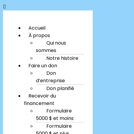
Accueil
À propos
Qui nous
sommes
Notre histoire
Faire un don
Don
d’entreprise
Don planifié
Recevoir du
financement
Formulaire
5000 $ et moins
Formulaire
5000 $ et plus