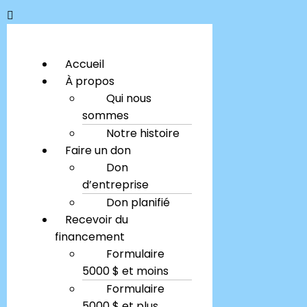
Accueil
À propos
Qui nous
sommes
Notre histoire
Faire un don
Don
d’entreprise
Don planifié
Recevoir du
financement
Formulaire
5000 $ et moins
Formulaire
5000 $ et plus