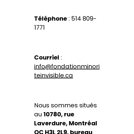
Téléphone
: 514 809-
1771
Courriel
:
info@fondationminori
teinvisible.ca
Nous sommes situés
au
10780, rue
Laverdure, Montréal
QC H3L 2L9, bureau