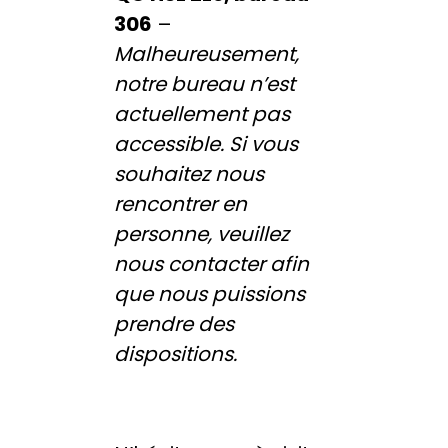
306
–
Malheureusement,
notre bureau n’est
actuellement pas
accessible. Si vous
souhaitez nous
rencontrer en
personne, veuillez
nous contacter afin
que nous puissions
prendre des
dispositions.