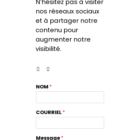
N’hésitez pas à visiter
nos réseaux sociaux
et à partager notre
contenu pour
augmenter notre
visibilité.
NOM
*
COURRIEL
*
Message
*