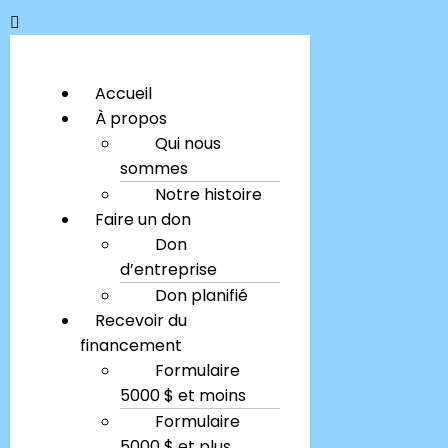
Accueil
À propos
Qui nous
sommes
Notre histoire
Faire un don
Don
d’entreprise
Don planifié
Recevoir du
financement
Formulaire
5000 $ et moins
Formulaire
5000 $ et plus